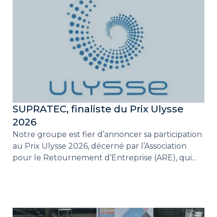
SUPRATEC, finaliste du Prix Ulysse
2026
Notre groupe est fier d’annoncer sa participation
au Prix Ulysse 2026, décerné par l’Association
pour le Retournement d’Entreprise (ARE), qui...