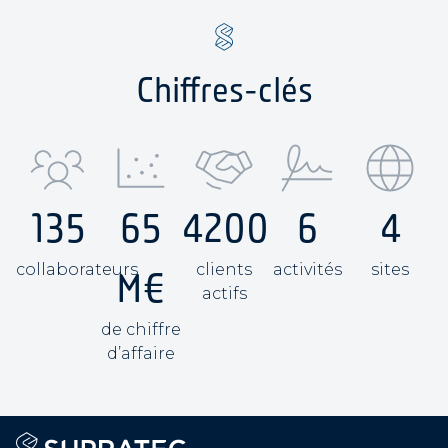
Chiffres-clés
135
65
4200
6
4
collaborateurs
clients
activités
sites
M€
actifs
de chiffre
d’affaire